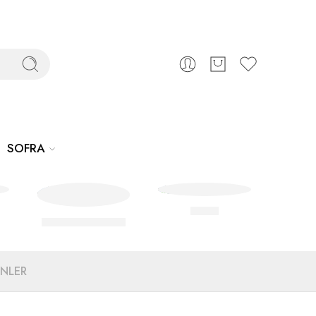
SOFRA
Sofra
Ev Dekorasyonu
ÜNLER