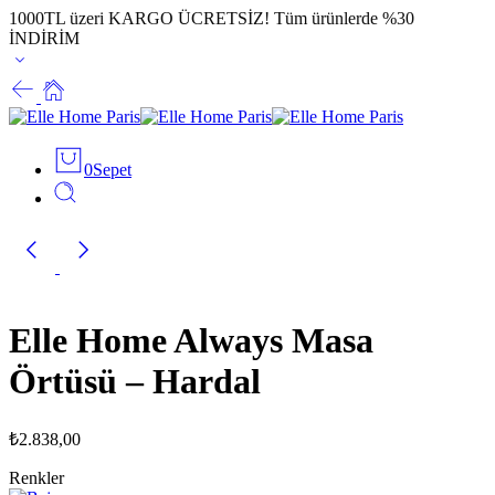
1000TL üzeri KARGO ÜCRETSİZ!
Tüm ürünlerde %30
İNDİRİM
0
Sepet
Elle Home Always Masa
Örtüsü – Hardal
₺
2.838,00
Renkler