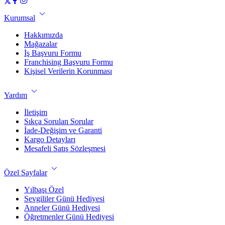
Kurumsal
Hakkımızda
Mağazalar
İş Başvuru Formu
Franchising Başvuru Formu
Kişisel Verilerin Korunması
Yardım
İletişim
Sıkça Sorulan Sorular
İade-Değişim ve Garanti
Kargo Detayları
Mesafeli Satış Sözleşmesi
Özel Sayfalar
Yılbaşı Özel
Sevgililer Günü Hediyesi
Anneler Günü Hediyesi
Öğretmenler Günü Hediyesi