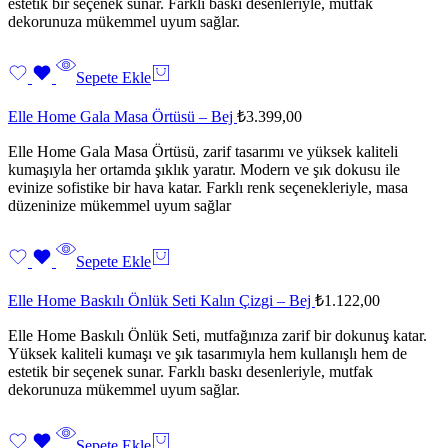
estetik bir seçenek sunar. Farklı baskı desenleriyle, mutfak
dekorunuza mükemmel uyum sağlar.
Sepete Ekle
Elle Home Gala Masa Örtüsü – Bej
₺
3.399,00
Elle Home Gala Masa Örtüsü, zarif tasarımı ve yüksek kaliteli
kumaşıyla her ortamda şıklık yaratır. Modern ve şık dokusu ile
evinize sofistike bir hava katar. Farklı renk seçenekleriyle, masa
düzeninize mükemmel uyum sağlar
Sepete Ekle
Elle Home Baskılı Önlük Seti Kalın Çizgi – Bej
₺
1.122,00
Elle Home Baskılı Önlük Seti, mutfağınıza zarif bir dokunuş katar.
Yüksek kaliteli kumaşı ve şık tasarımıyla hem kullanışlı hem de
estetik bir seçenek sunar. Farklı baskı desenleriyle, mutfak
dekorunuza mükemmel uyum sağlar.
Sepete Ekle