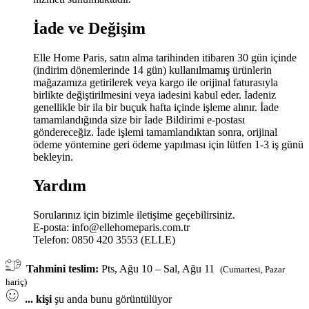
İade ve Değişim
Elle Home Paris, satın alma tarihinden itibaren 30 gün içinde
(indirim dönemlerinde 14 gün) kullanılmamış ürünlerin
mağazamıza getirilerek veya kargo ile orijinal faturasıyla
birlikte değiştirilmesini veya iadesini kabul eder. İadeniz
genellikle bir ila bir buçuk hafta içinde işleme alınır. İade
tamamlandığında size bir İade Bildirimi e-postası
göndereceğiz. İade işlemi tamamlandıktan sonra, orijinal
ödeme yöntemine geri ödeme yapılması için lütfen 1-3 iş günü
bekleyin.
Yardım
Sorularınız için bizimle iletişime geçebilirsiniz.
E-posta:
info@ellehomeparis.com.tr
Telefon: 0850 420 3553 (ELLE)
Tahmini teslim:
Pts, Ağu 10 – Sal, Ağu 11
(Cumartesi, Pazar
hariç)
...
kişi
şu anda bunu görüntülüyor