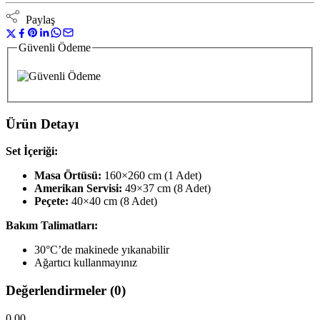
Paylaş
Güvenli Ödeme
Ürün Detayı
Set İçeriği:
Masa Örtüsü:
160×260 cm (1 Adet)
Amerikan Servisi:
49×37 cm (8 Adet)
Peçete:
40×40 cm (8 Adet)
Bakım Talimatları:
30°C’de makinede yıkanabilir
Ağartıcı kullanmayınız
Değerlendirmeler (0)
0.00