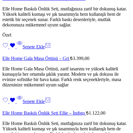
Elle Home Baskılı Önlük Seti, mutfağınıza zarif bir dokunuş katar.
Yüksek kaliteli kumaşı ve şık tasarımıyla hem kullanışlı hem de
estetik bir seçenek sunar. Farklı baskı desenleriyle, mutfak
dekorunuza mükemmel uyum sağlar.
Özel
Sepete Ekle
Elle Home Gala Masa Örtüsü – Gri
₺
3.399,00
Elle Home Gala Masa Örtüsü, zarif tasarımı ve yüksek kaliteli
kumaşıyla her ortamda şıklık yaratır. Modern ve şık dokusu ile
evinize sofistike bir hava katar. Farklı renk seçenekleriyle, masa
düzeninize mükemmel uyum sağlar
Sepete Ekle
Elle Home Baskılı Önlük Seti Ellie – İndigo
₺
1.122,00
Elle Home Baskılı Önlük Seti, mutfağınıza zarif bir dokunuş katar.
Yüksek kaliteli kumaşı ve şık tasarımıyla hem kullanışlı hem de