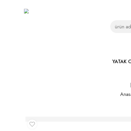
YATAK 
Anas