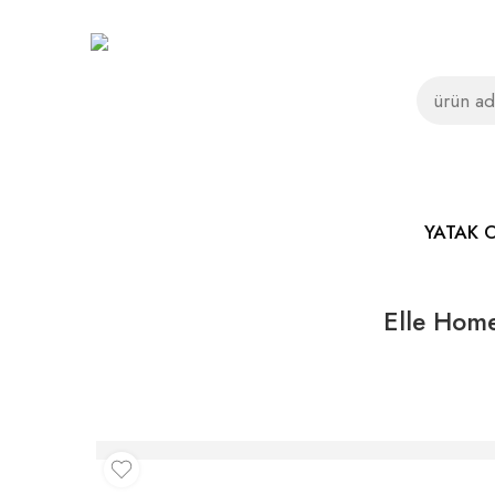
YATAK 
Elle Home