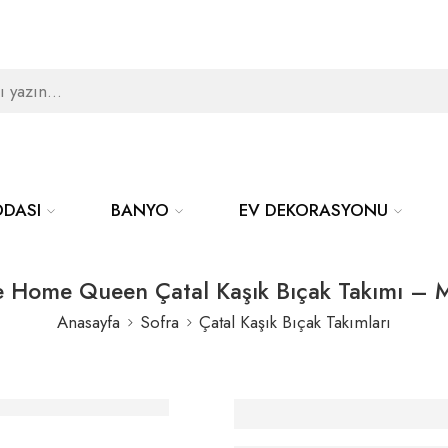
ODASI
BANYO
EV DEKORASYONU
e Home Queen Çatal Kaşık Bıçak Takımı – 
Anasayfa
Sofra
Çatal Kaşık Bıçak Takımları
Elle Home Queen 
Kaşık Bıçak Takım