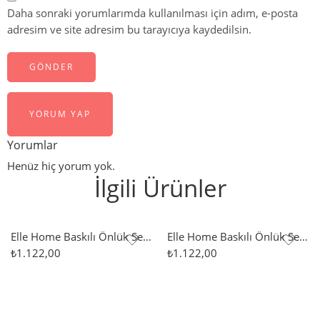
Daha sonraki yorumlarımda kullanılması için adım, e-posta
adresim ve site adresim bu tarayıcıya kaydedilsin.
YORUM YAP
Yorumlar
Henüz hiç yorum yok.
İlgili Ürünler
Elle Home Baskılı Önlük Seti Fiyonk – Pudra
Elle Home Baskılı Önlük Seti Kalın Çizgi – Bej
₺
1.122,00
₺
1.122,00