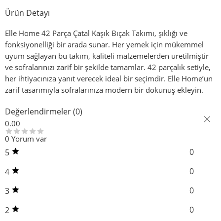
Ürün Detayı
Elle Home 42 Parça Çatal Kaşık Bıçak Takımı, şıklığı ve
fonksiyonelliği bir arada sunar. Her yemek için mükemmel
uyum sağlayan bu takım, kaliteli malzemelerden üretilmiştir
ve sofralarınızı zarif bir şekilde tamamlar. 42 parçalık setiyle,
her ihtiyacınıza yanıt verecek ideal bir seçimdir. Elle Home’un
zarif tasarımıyla sofralarınıza modern bir dokunuş ekleyin.
Değerlendirmeler (0)
0.00
0 Yorum var
0
5
0
4
0
3
0
2