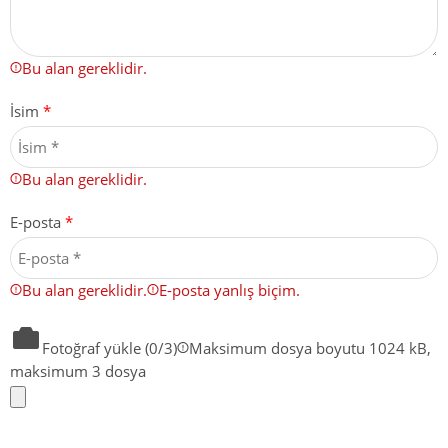
Bu alan gereklidir.
İsim
*
Bu alan gereklidir.
E-posta
*
Bu alan gereklidir.
E-posta yanlış biçim.
Fotoğraf yükle (
0
/3)
Maksimum dosya boyutu 1024 kB,
maksimum 3 dosya