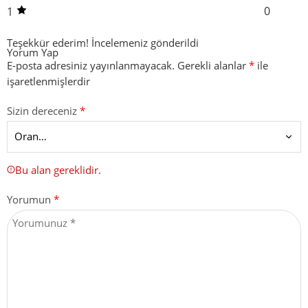
0
1
Teşekkür ederim!
İncelemeniz gönderildi
Yorum Yap
E-posta adresiniz yayınlanmayacak.
Gerekli alanlar
*
ile
işaretlenmişlerdir
Sizin dereceniz
*
Bu alan gereklidir.
Yorumun
*