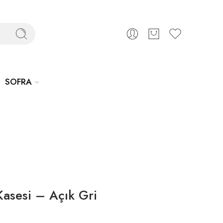
SOFRA
Kasesi – Açık Gri