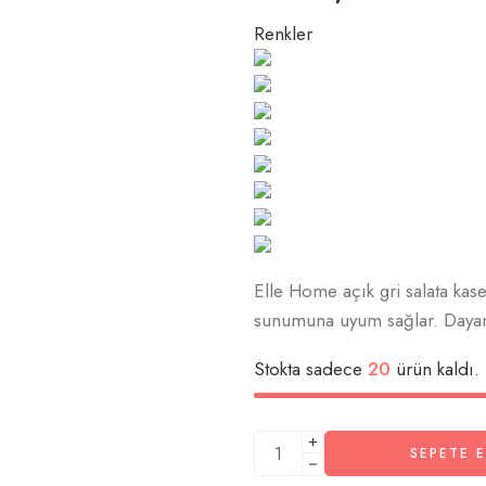
Renkler
Elle Home açık gri salata kases
sunumuna uyum sağlar. Dayanı
Stokta sadece
20
ürün kaldı.
SEPETE E