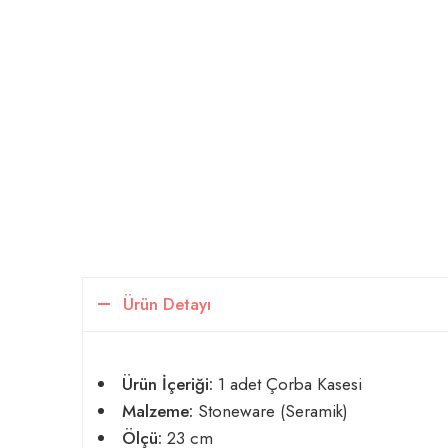
Ürün Detayı
Ürün İçeriği:
1 adet Çorba Kasesi
Malzeme:
Stoneware (Seramik)
Ölçü:
23 cm