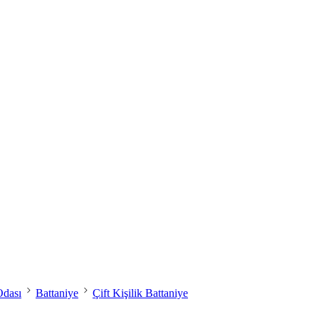
Odası
Battaniye
Çift Kişilik Battaniye