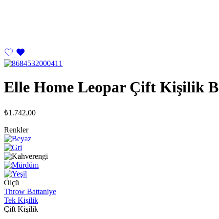
Elle Home Leopar Çift Kişilik 
₺
1.742,00
Renkler
Ölçü
Throw Battaniye
Tek Kişilik
Çift Kişilik