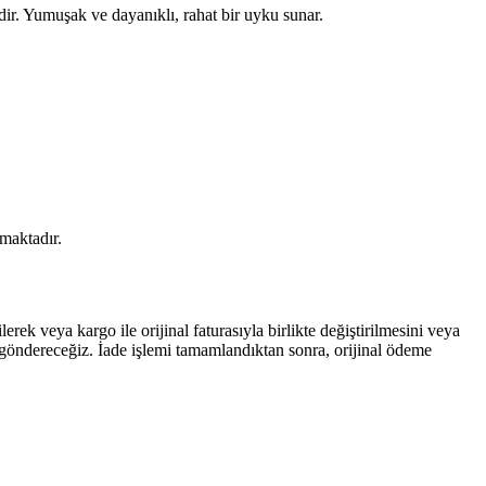
ir. Yumuşak ve dayanıklı, rahat bir uyku sunar.
maktadır.
ek veya kargo ile orijinal faturasıyla birlikte değiştirilmesini veya
sı göndereceğiz. İade işlemi tamamlandıktan sonra, orijinal ödeme