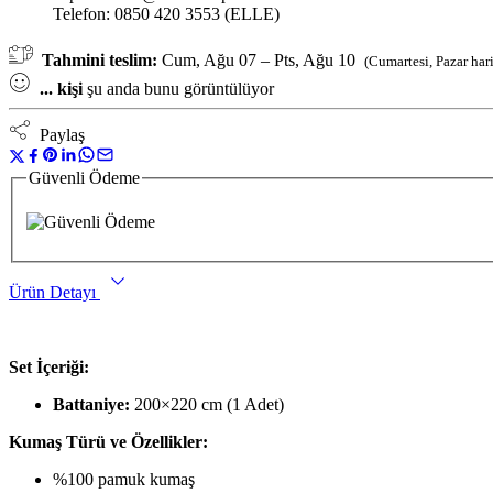
Telefon: 0850 420 3553 (ELLE)
Tahmini teslim:
Cum, Ağu 07 – Pts, Ağu 10
(Cumartesi, Pazar har
...
kişi
şu anda bunu görüntülüyor
Paylaş
Güvenli Ödeme
Ürün Detayı
Set İçeriği:
Battaniye:
200×220 cm (1 Adet)
Kumaş Türü ve Özellikler:
%100 pamuk kumaş