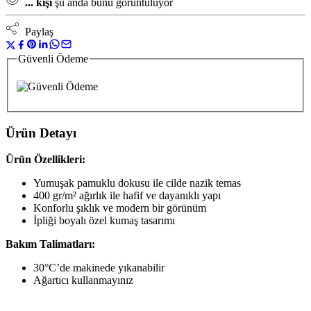
...
kişi
şu anda bunu görüntülüyor
Paylaş
Güvenli Ödeme
Ürün Detayı
Ürün Özellikleri:
Yumuşak pamuklu dokusu ile cilde nazik temas
400 gr/m² ağırlık ile hafif ve dayanıklı yapı
Konforlu şıklık ve modern bir görünüm
İpliği boyalı özel kumaş tasarımı
Bakım Talimatları:
30°C’de makinede yıkanabilir
Ağartıcı kullanmayınız