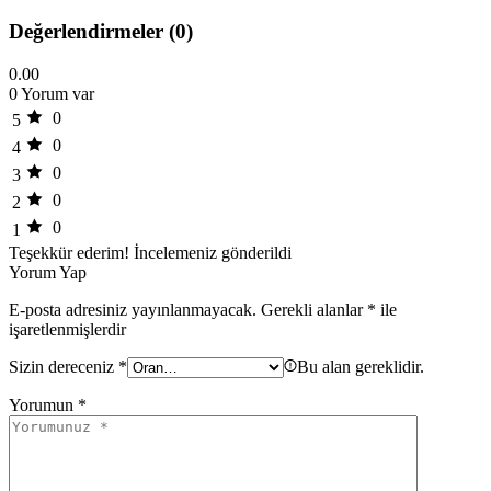
Değerlendirmeler (0)
0.00
0 Yorum var
0
5
0
4
0
3
0
2
0
1
Teşekkür ederim!
İncelemeniz gönderildi
Yorum Yap
E-posta adresiniz yayınlanmayacak.
Gerekli alanlar
*
ile
işaretlenmişlerdir
Sizin dereceniz
*
Bu alan gereklidir.
Yorumun
*