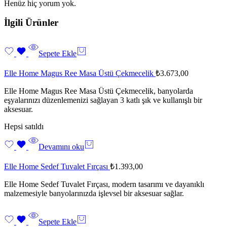
Henüz hiç yorum yok.
İlgili Ürünler
Sepete Ekle
Elle Home Magus Ree Masa Üstü Çekmecelik
₺
3.673,00
Elle Home Magus Ree Masa Üstü Çekmecelik, banyolarda
eşyalarınızı düzenlemenizi sağlayan 3 katlı şık ve kullanışlı bir
aksesuar.
Hepsi satıldı
Devamını oku
Elle Home Sedef Tuvalet Fırçası
₺
1.393,00
Elle Home Sedef Tuvalet Fırçası, modern tasarımı ve dayanıklı
malzemesiyle banyolarınızda işlevsel bir aksesuar sağlar.
Sepete Ekle