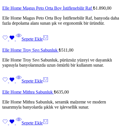
Elle Home Magus Peto Orta Boy İstiflenebilir Raf
₺
1.890,00
Elle Home Magus Peto Orta Boy İstiflenebilir Raf, banyoda daha
fazla depolama alanı sunan şık ve ergonomik bir üründür.
Sepete Ekle
Elle Home Troy Sıvı Sabunluk
₺
511,00
Elle Home Troy Sıvı Sabunluk, pürüzsüz yüzeyi ve dayanıklı
yapısıyla banyolarınızda uzun ömürlü bir kullanım sunar.
Sepete Ekle
Elle Home Mithra Sabunluk
₺
635,00
Elle Home Mithra Sabunluk, seramik malzeme ve modern
tasarımıyla banyolarda şıklık ve işlevsellik sunar.
Sepete Ekle