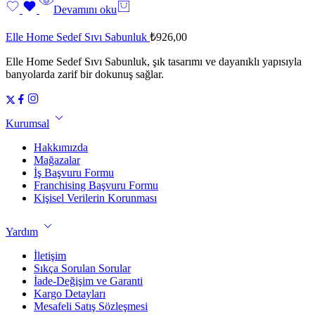
Devamını oku
Elle Home Sedef Sıvı Sabunluk
₺
926,00
Elle Home Sedef Sıvı Sabunluk, şık tasarımı ve dayanıklı yapısıyla
banyolarda zarif bir dokunuş sağlar.
Kurumsal
Hakkımızda
Mağazalar
İş Başvuru Formu
Franchising Başvuru Formu
Kişisel Verilerin Korunması
Yardım
İletişim
Sıkça Sorulan Sorular
İade-Değişim ve Garanti
Kargo Detayları
Mesafeli Satış Sözleşmesi