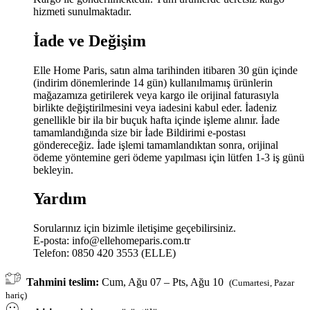
hizmeti sunulmaktadır.
İade ve Değişim
Elle Home Paris, satın alma tarihinden itibaren 30 gün içinde
(indirim dönemlerinde 14 gün) kullanılmamış ürünlerin
mağazamıza getirilerek veya kargo ile orijinal faturasıyla
birlikte değiştirilmesini veya iadesini kabul eder. İadeniz
genellikle bir ila bir buçuk hafta içinde işleme alınır. İade
tamamlandığında size bir İade Bildirimi e-postası
göndereceğiz. İade işlemi tamamlandıktan sonra, orijinal
ödeme yöntemine geri ödeme yapılması için lütfen 1-3 iş günü
bekleyin.
Yardım
Sorularınız için bizimle iletişime geçebilirsiniz.
E-posta:
info@ellehomeparis.com.tr
Telefon: 0850 420 3553 (ELLE)
Tahmini teslim:
Cum, Ağu 07 – Pts, Ağu 10
(Cumartesi, Pazar
hariç)