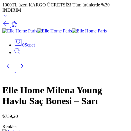
1000TL üzeri KARGO ÜCRETSİZ!
Tüm ürünlerde %30
İNDİRİM
0
Sepet
Elle Home Milena Young
Havlu Saç Bonesi – Sarı
₺
739,20
Renkler