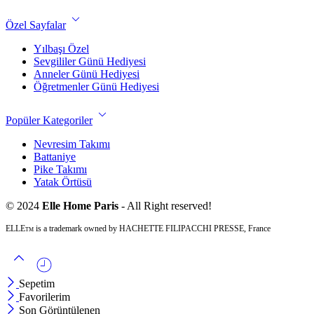
Özel Sayfalar
Yılbaşı Özel
Sevgililer Günü Hediyesi
Anneler Günü Hediyesi
Öğretmenler Günü Hediyesi
Popüler Kategoriler
Nevresim Takımı
Battaniye
Pike Takımı
Yatak Örtüsü
© 2024
Elle Home Paris
- All Right reserved!
ELLE
is a trademark owned by HACHETTE FILIPACCHI PRESSE, France
TM
Sepetim
Favorilerim
Son Görüntülenen