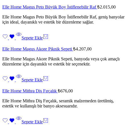
Elle Home Magus Peto Büyük Boy İstiflenebilir Raf
₺
2.015,00
Elle Home Magus Peto Büyük Boy İstiflenebilir Raf, geniş banyolar
için ideal, dayanıklı ve estetik bir düzenleme sağlar.
Sepete Ekle
Elle Home Magus Akore Piknik Sepeti
₺
4.207,00
Elle Home Magus Akore Piknik Sepeti, banyoda veya çok amaçlı
düzenleme için dayanıklı ve estetik bir seçenektir.
Sepete Ekle
Elle Home Mithra Diş Fırçalık
₺
676,00
Elle Home Mithra Diş Fırçalık, seramik malzemeden üretilmiş,
estetik ve kullanışlı bir banyo aksesuarıdır.
Sepete Ekle