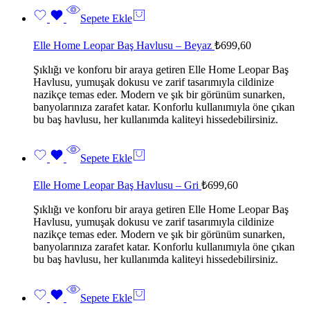
Sepete Ekle
Elle Home Leopar Baş Havlusu – Beyaz
₺
699,60
Şıklığı ve konforu bir araya getiren Elle Home Leopar Baş
Havlusu, yumuşak dokusu ve zarif tasarımıyla cildinize
nazikçe temas eder. Modern ve şık bir görünüm sunarken,
banyolarınıza zarafet katar. Konforlu kullanımıyla öne çıkan
bu baş havlusu, her kullanımda kaliteyi hissedebilirsiniz.
Sepete Ekle
Elle Home Leopar Baş Havlusu – Gri
₺
699,60
Şıklığı ve konforu bir araya getiren Elle Home Leopar Baş
Havlusu, yumuşak dokusu ve zarif tasarımıyla cildinize
nazikçe temas eder. Modern ve şık bir görünüm sunarken,
banyolarınıza zarafet katar. Konforlu kullanımıyla öne çıkan
bu baş havlusu, her kullanımda kaliteyi hissedebilirsiniz.
Sepete Ekle