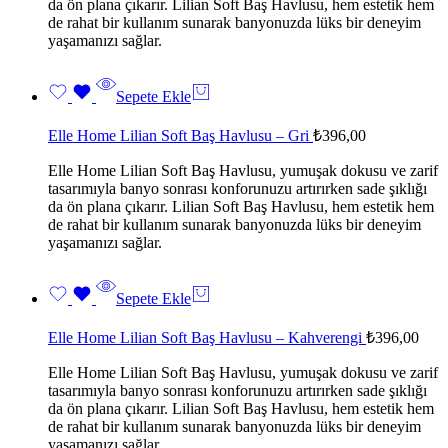
da ön plana çıkarır. Lilian Soft Baş Havlusu, hem estetik hem
de rahat bir kullanım sunarak banyonuzda lüks bir deneyim
yaşamanızı sağlar.
Sepete Ekle
Elle Home Lilian Soft Baş Havlusu – Gri
₺
396,00
Elle Home Lilian Soft Baş Havlusu, yumuşak dokusu ve zarif
tasarımıyla banyo sonrası konforunuzu artırırken sade şıklığı
da ön plana çıkarır. Lilian Soft Baş Havlusu, hem estetik hem
de rahat bir kullanım sunarak banyonuzda lüks bir deneyim
yaşamanızı sağlar.
Sepete Ekle
Elle Home Lilian Soft Baş Havlusu – Kahverengi
₺
396,00
Elle Home Lilian Soft Baş Havlusu, yumuşak dokusu ve zarif
tasarımıyla banyo sonrası konforunuzu artırırken sade şıklığı
da ön plana çıkarır. Lilian Soft Baş Havlusu, hem estetik hem
de rahat bir kullanım sunarak banyonuzda lüks bir deneyim
yaşamanızı sağlar.