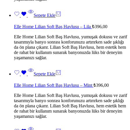
Sepete Ekle
Elle Home Lilian Soft Baş Havlusu – Lila
₺
396,00
Elle Home Lilian Soft Baş Havlusu, yumuşak dokusu ve zarif
tasarımıyla banyo sonrası konforunuzu artırırken sade şıklığı
da ön plana çıkarır. Lilian Soft Baş Havlusu, hem estetik hem
de rahat bir kullanım sunarak banyonuzda lüks bir deneyim
yaşamanızı sağlar.
Sepete Ekle
Elle Home Lilian Soft Baş Havlusu – Mint
₺
396,00
Elle Home Lilian Soft Baş Havlusu, yumuşak dokusu ve zarif
tasarımıyla banyo sonrası konforunuzu artırırken sade şıklığı
da ön plana çıkarır. Lilian Soft Baş Havlusu, hem estetik hem
de rahat bir kullanım sunarak banyonuzda lüks bir deneyim
yaşamanızı sağlar.