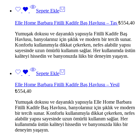
Sepete Ekle
Elle Home Barbara Fitilli Kadife Baş Havlusu – Taş
₺
554,40
Yumuşak dokusu ve dayanıklı yapısıyla Fitilli Kadife Baş
Havlusu, banyolarınız için şıklık ve modern bir tercih sunar.
Konforlu kullanımıyla dikkat çekerken, nefes alabilir yapısı
sayesinde uzun ömürlü kullanım sağlar. Her kullanımda üstün
kaliteyi hissedin ve banyonuzda lüks bir deneyim yaşayın.
Sepete Ekle
Elle Home Barbara Fitilli Kadife Baş Havlusu – Yeşil
₺
554,40
Yumuşak dokusu ve dayanıklı yapısıyla Elle Home Barbara
Fitilli Kadife Baş Havlusu, banyolarınız için şıklık ve modern
bir tercih sunar. Konforlu kullanımıyla dikkat çekerken, nefes
alabilir yapısı sayesinde uzun ömürlü kullanım sağlar. Her
kullanımda üstün kaliteyi hissedin ve banyonuzda lüks bir
deneyim yaşayın.