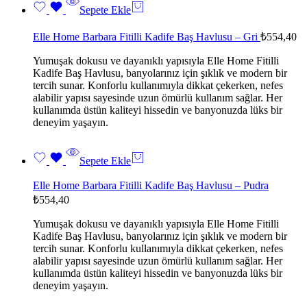
Sepete Ekle
Elle Home Barbara Fitilli Kadife Baş Havlusu – Gri
₺
554,40
Yumuşak dokusu ve dayanıklı yapısıyla Elle Home Fitilli
Kadife Baş Havlusu, banyolarınız için şıklık ve modern bir
tercih sunar. Konforlu kullanımıyla dikkat çekerken, nefes
alabilir yapısı sayesinde uzun ömürlü kullanım sağlar. Her
kullanımda üstün kaliteyi hissedin ve banyonuzda lüks bir
deneyim yaşayın.
Sepete Ekle
Elle Home Barbara Fitilli Kadife Baş Havlusu – Pudra
₺
554,40
Yumuşak dokusu ve dayanıklı yapısıyla Elle Home Fitilli
Kadife Baş Havlusu, banyolarınız için şıklık ve modern bir
tercih sunar. Konforlu kullanımıyla dikkat çekerken, nefes
alabilir yapısı sayesinde uzun ömürlü kullanım sağlar. Her
kullanımda üstün kaliteyi hissedin ve banyonuzda lüks bir
deneyim yaşayın.