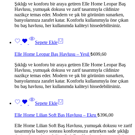
Şıklığı ve konforu bir araya getiren Elle Home Leopar Baş
Havlusu, yumuşak dokusu ve zarif tasarımıyla cildinize
nazikçe temas eder. Modern ve şık bir görünüm sunarken,
banyolarınıza zarafet katar. Konforlu kullanımıyla öne çıkan
bu baş havlusu, her kullanımda kaliteyi hissedebilirsiniz.
Sepete Ekle
Elle Home Leopar Baş Havlusu – Yeşil
₺
699,60
Şıklığı ve konforu bir araya getiren Elle Home Leopar Baş
Havlusu, yumuşak dokusu ve zarif tasarımıyla cildinize
nazikçe temas eder. Modern ve şık bir görünüm sunarken,
banyolarınıza zarafet katar. Konforlu kullanımıyla öne çıkan
bu baş havlusu, her kullanımda kaliteyi hissedebilirsiniz.
Sepete Ekle
Elle Home Lilian Soft Baş Havlusu – Ekru
₺
396,00
Elle Home Lilian Soft Baş Havlusu, yumuşak dokusu ve zarif
tasarımıyla banyo sonrası konforunuzu artırırken sade şıklığı