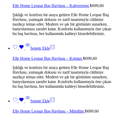
Elle Home Leopar Baş Havlusu – Kahverengi
₺
699,60
Şıklığı ve konforu bir araya getiren Elle Home Leopar Baş
Havlusu, yumuşak dokusu ve zarif tasarımıyla cildinize
nazikçe temas eder. Modern ve şık bir görünüm sunarken,
banyolarınıza zarafet katar. Konforlu kullanımıyla öne çıkan
bu baş havlusu, her kullanımda kaliteyi hissedebilirsiniz.
Sepete Ekle
Elle Home Leopar Baş Havlusu – Kırmızı
₺
699,60
Şıklığı ve konforu bir araya getiren Elle Home Leopar Baş
Havlusu, yumuşak dokusu ve zarif tasarımıyla cildinize
nazikçe temas eder. Modern ve şık bir görünüm sunarken,
banyolarınıza zarafet katar. Konforlu kullanımıyla öne çıkan
bu baş havlusu, her kullanımda kaliteyi hissedebilirsiniz.
Sepete Ekle
Elle Home Leopar Baş Havlusu – Mürdüm
₺
699,60