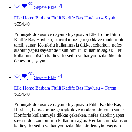
Sepete Ekle
Elle Home Barbara Fitilli Kadife Baş Havlusu – Siyah
₺
554,40
Yumuşak dokusu ve dayanıklı yapısıyla Elle Home Fitilli
Kadife Baş Havlusu, banyolarınız için şıklık ve modern bir
tercih sunar. Konforlu kullanımıyla dikkat çekerken, nefes
alabilir yapısı sayesinde uzun ömürlü kullanım sağlar. Her
kullanımda üstün kaliteyi hissedin ve banyonuzda lüks bir
deneyim yaşayın.
Sepete Ekle
Elle Home Barbara Fitilli Kadife Baş Havlusu – Tarçın
₺
554,40
Yumuşak dokusu ve dayanıklı yapısıyla Fitilli Kadife Baş
Havlusu, banyolarınız için şıklık ve modern bir tercih sunar.
Konforlu kullanımıyla dikkat çekerken, nefes alabilir yapısı
sayesinde uzun ömürlü kullanım sağlar. Her kullanımda üstün
kaliteyi hissedin ve banyonuzda lüks bir deneyim yaşayın.