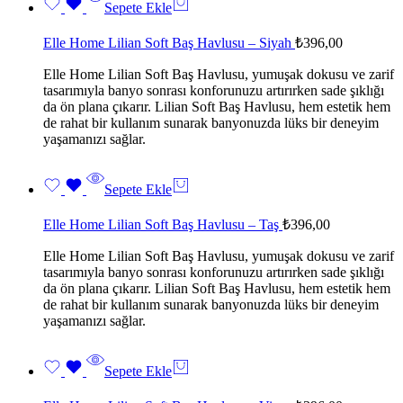
Sepete Ekle
Elle Home Lilian Soft Baş Havlusu – Siyah
₺
396,00
Elle Home Lilian Soft Baş Havlusu, yumuşak dokusu ve zarif
tasarımıyla banyo sonrası konforunuzu artırırken sade şıklığı
da ön plana çıkarır. Lilian Soft Baş Havlusu, hem estetik hem
de rahat bir kullanım sunarak banyonuzda lüks bir deneyim
yaşamanızı sağlar.
Sepete Ekle
Elle Home Lilian Soft Baş Havlusu – Taş
₺
396,00
Elle Home Lilian Soft Baş Havlusu, yumuşak dokusu ve zarif
tasarımıyla banyo sonrası konforunuzu artırırken sade şıklığı
da ön plana çıkarır. Lilian Soft Baş Havlusu, hem estetik hem
de rahat bir kullanım sunarak banyonuzda lüks bir deneyim
yaşamanızı sağlar.
Sepete Ekle