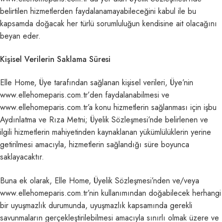
belirtilen hizmetlerden faydalanamayabileceğini kabul ile bu
kapsamda doğacak her türlü sorumluluğun kendisine ait olacağını
beyan eder.
Kişisel Verilerin Saklama Süresi
Elle Home, Üye tarafından sağlanan kişisel verileri, Üye’nin
www.ellehomeparis.com.tr’den faydalanabilmesi ve
www.ellehomeparis.com.tr’a konu hizmetlerin sağlanması için işbu
Aydınlatma ve Rıza Metni; Üyelik Sözleşmesi’nde belirlenen ve
ilgili hizmetlerin mahiyetinden kaynaklanan yükümlülüklerin yerine
getirilmesi amacıyla, hizmetlerin sağlandığı süre boyunca
saklayacaktır.
Buna ek olarak, Elle Home, Üyelik Sözleşmesi’nden ve/veya
www.ellehomeparis.com.tr’nin kullanımından doğabilecek herhangi
bir uyuşmazlık durumunda, uyuşmazlık kapsamında gerekli
savunmaların gerçekleştirilebilmesi amacıyla sınırlı olmak üzere ve