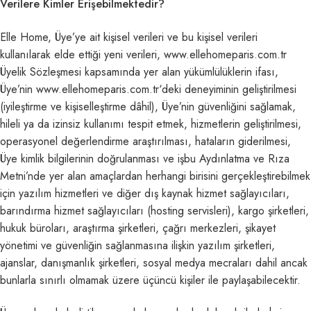
Verilere Kimler Erişebilmektedir?
Elle Home, Üye’ye ait kişisel verileri ve bu kişisel verileri
kullanılarak elde ettiği yeni verileri, www.ellehomeparis.com.tr
Üyelik Sözleşmesi kapsamında yer alan yükümlülüklerin ifası,
Üye’nin www.ellehomeparis.com.tr‘deki deneyiminin geliştirilmesi
(iyileştirme ve kişiselleştirme dâhil), Üye’nin güvenliğini sağlamak,
hileli ya da izinsiz kullanımı tespit etmek, hizmetlerin geliştirilmesi,
operasyonel değerlendirme araştırılması, hataların giderilmesi,
Üye kimlik bilgilerinin doğrulanması ve işbu Aydınlatma ve Rıza
Metni’nde yer alan amaçlardan herhangi birisini gerçekleştirebilmek
için yazılım hizmetleri ve diğer dış kaynak hizmet sağlayıcıları,
barındırma hizmet sağlayıcıları (hosting servisleri), kargo şirketleri,
hukuk büroları, araştırma şirketleri, çağrı merkezleri, şikayet
yönetimi ve güvenliğin sağlanmasına ilişkin yazılım şirketleri,
ajanslar, danışmanlık şirketleri, sosyal medya mecraları dahil ancak
bunlarla sınırlı olmamak üzere üçüncü kişiler ile paylaşabilecektir.