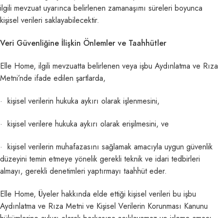
ilgili mevzuat uyarınca belirlenen zamanaşımı süreleri boyunca
kişisel verileri saklayabilecektir.
Veri Güvenliğine İlişkin Önlemler ve Taahhütler
Elle Home, ilgili mevzuatta belirlenen veya işbu Aydınlatma ve Rıza
Metni’nde ifade edilen şartlarda,
· kişisel verilerin hukuka aykırı olarak işlenmesini,
· kişisel verilere hukuka aykırı olarak erişilmesini, ve
· kişisel verilerin muhafazasını sağlamak amacıyla uygun güvenlik
düzeyini temin etmeye yönelik gerekli teknik ve idari tedbirleri
almayı, gerekli denetimleri yaptırmayı taahhüt eder.
Elle Home, Üyeler hakkında elde ettiği kişisel verileri bu işbu
Aydınlatma ve Rıza Metni ve Kişisel Verilerin Korunması Kanunu