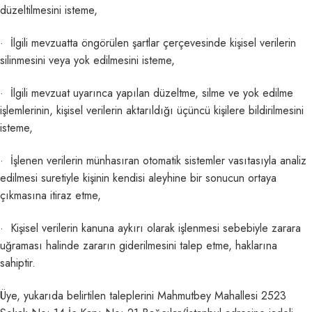
düzeltilmesini isteme,
· İlgili mevzuatta öngörülen şartlar çerçevesinde kişisel verilerin
silinmesini veya yok edilmesini isteme,
· İlgili mevzuat uyarınca yapılan düzeltme, silme ve yok edilme
işlemlerinin, kişisel verilerin aktarıldığı üçüncü kişilere bildirilmesini
isteme,
· İşlenen verilerin münhasıran otomatik sistemler vasıtasıyla analiz
edilmesi suretiyle kişinin kendisi aleyhine bir sonucun ortaya
çıkmasına itiraz etme,
· Kişisel verilerin kanuna aykırı olarak işlenmesi sebebiyle zarara
uğraması halinde zararın giderilmesini talep etme, haklarına
sahiptir.
Üye, yukarıda belirtilen taleplerini Mahmutbey Mahallesi 2523