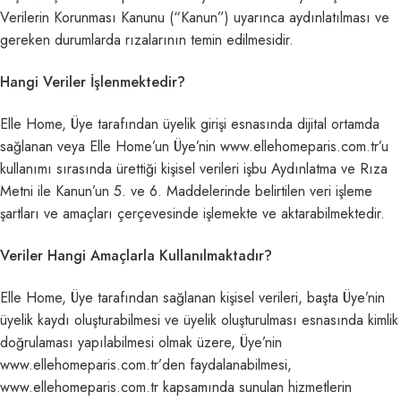
Verilerin Korunması Kanunu (“Kanun”) uyarınca aydınlatılması ve
gereken durumlarda rızalarının temin edilmesidir.
Hangi Veriler İşlenmektedir?
Elle Home, Üye tarafından üyelik girişi esnasında dijital ortamda
sağlanan veya Elle Home’un Üye’nin www.ellehomeparis.com.tr’u
kullanımı sırasında ürettiği kişisel verileri işbu Aydınlatma ve Rıza
Metni ile Kanun’un 5. ve 6. Maddelerinde belirtilen veri işleme
şartları ve amaçları çerçevesinde işlemekte ve aktarabilmektedir.
Veriler Hangi Amaçlarla Kullanılmaktadır?
Elle Home, Üye tarafından sağlanan kişisel verileri, başta Üye’nin
üyelik kaydı oluşturabilmesi ve üyelik oluşturulması esnasında kimlik
doğrulaması yapılabilmesi olmak üzere, Üye’nin
www.ellehomeparis.com.tr’den faydalanabilmesi,
www.ellehomeparis.com.tr kapsamında sunulan hizmetlerin