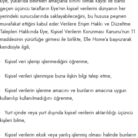
Üye, yukarıda belirtilen amaçlarla sınırlı olmak kaydı ile bahsi
geçen üçüncü tarafların Üye’nin kişisel verilerini dünyanın her
yerindeki sunucularında saklayabileceğini, bu hususa peşinen
muvafakat ettiğini kabul eder.Verilere Erişim Hakkı ve Düzeltme
Talepleri Hakkında Üye, Kişisel Verilerin Korunması Kanunu’nun 11.
maddesinin yürürlüğe girmesi ile birlikte, Elle Home’a başvurarak
kendisiyle ilgili;
· Kişisel veri işlenip işlenmediğini öğrenme,
· Kişisel verileri işlenmişse buna ilişkin bilgi talep etme,
· Kişisel verilerin işlenme amacını ve bunların amacına uygun
kullanılıp kullanılmadığını öğrenme,
· Yurt içinde veya yurt dışında kişisel verilerin aktarıldığı üçüncü
kişileri bilme,
· Kişisel verilerin eksik veya yanlış işlenmiş olması halinde bunların