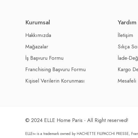
Kurumsal
Yardım
Hakkımızda
İletişim
Mağazalar
Sıkça So
İş Başvuru Formu
İade-Değ
Franchising Başvuru Formu
Kargo De
Kişisel Verilerin Korunması
Mesafeli
© 2024 ELLE Home Paris - All Right reserved!
ELLE
is a trademark owned by HACHETTE FILIPACCHI PRESSE, Fra
TM