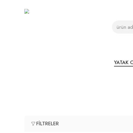
YATAK 
FILTRELER