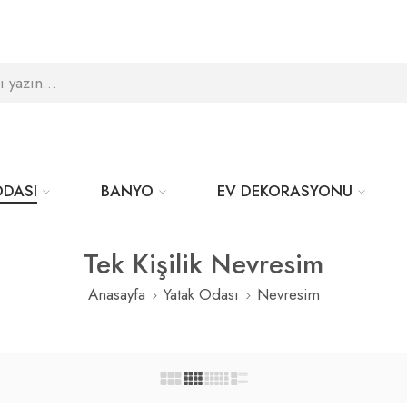
ODASI
BANYO
EV DEKORASYONU
Tek Kişilik Nevresim
Anasayfa
Yatak Odası
Nevresim