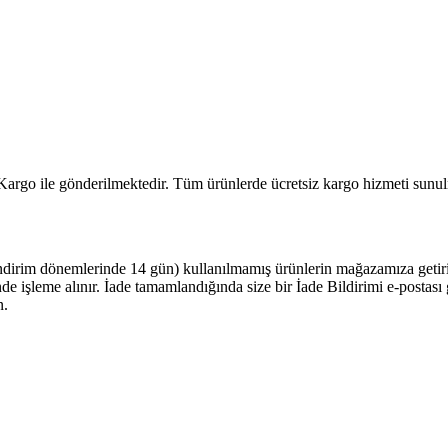
 Kargo ile gönderilmektedir. Tüm ürünlerde ücretsiz kargo hizmeti sunul
ndirim dönemlerinde 14 gün) kullanılmamış ürünlerin mağazamıza getiriler
çinde işleme alınır. İade tamamlandığında size bir İade Bildirimi e-posta
n.