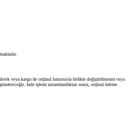
maktadır.
ek veya kargo ile orijinal faturasıyla birlikte değiştirilmesini veya
sı göndereceğiz. İade işlemi tamamlandıktan sonra, orijinal ödeme