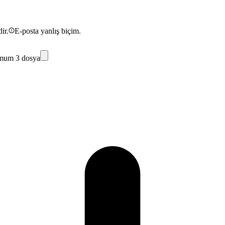
ir.
E-posta yanlış biçim.
mum 3 dosya