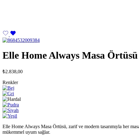
Elle Home Always Masa Örtüsü
₺
2.838,00
Renkler
Elle Home Always Masa Örtüsü, zarif ve modern tasarımıyla her masaya
mükemmel uyum sağlar.