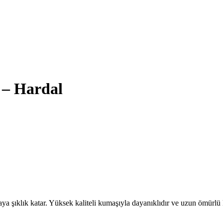
 – Hardal
 şıklık katar. Yüksek kaliteli kumaşıyla dayanıklıdır ve uzun ömürlü k