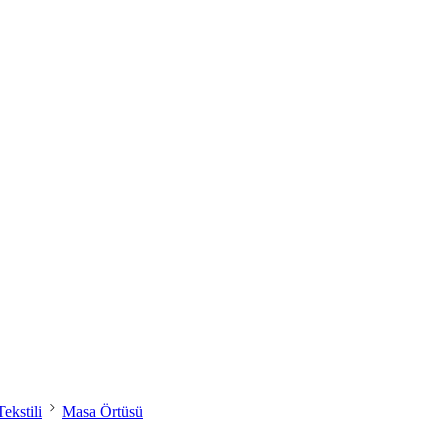
ekstili
Masa Örtüsü