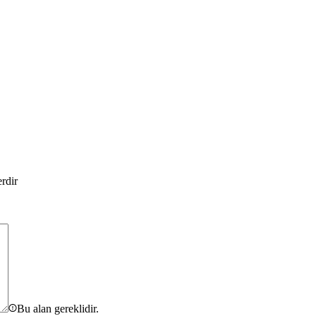
erdir
Bu alan gereklidir.