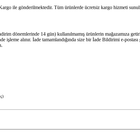
 Kargo ile gönderilmektedir. Tüm ürünlerde ücretsiz kargo hizmeti sunul
ndirim dönemlerinde 14 gün) kullanılmamış ürünlerin mağazamıza getiriler
çinde işleme alınır. İade tamamlandığında size bir İade Bildirimi e-posta
n.
iç)