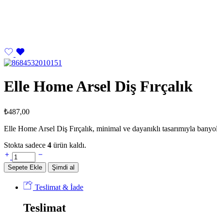
Elle Home Arsel Diş Fırçalık
₺
487,00
Elle Home Arsel Diş Fırçalık, minimal ve dayanıklı tasarımıyla banyola
Stokta sadece
4
ürün kaldı.
Elle
Home
Sepete Ekle
Şimdi al
Arsel
Diş
Teslimat & İade
Fırçalık
miktar
Teslimat