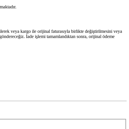
maktadır.
ek veya kargo ile orijinal faturasıyla birlikte değiştirilmesini veya
sı göndereceğiz. İade işlemi tamamlandıktan sonra, orijinal ödeme