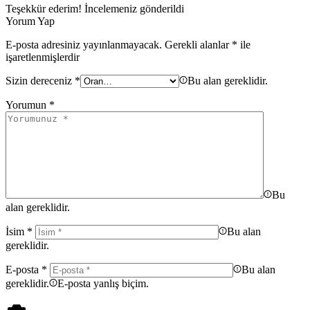
Teşekkür ederim!
İncelemeniz gönderildi
Yorum Yap
E-posta adresiniz yayınlanmayacak.
Gerekli alanlar
*
ile
işaretlenmişlerdir
Sizin dereceniz
*
Bu alan gereklidir.
Yorumun
*
Bu
alan gereklidir.
İsim
*
Bu alan
gereklidir.
E-posta
*
Bu alan
gereklidir.
E-posta yanlış biçim.