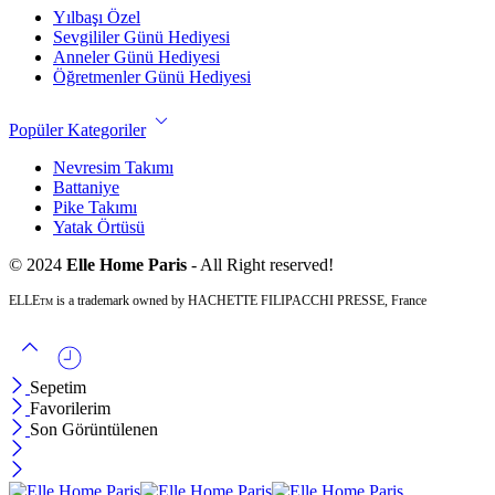
Yılbaşı Özel
Sevgililer Günü Hediyesi
Anneler Günü Hediyesi
Öğretmenler Günü Hediyesi
Popüler Kategoriler
Nevresim Takımı
Battaniye
Pike Takımı
Yatak Örtüsü
© 2024
Elle Home Paris
- All Right reserved!
ELLE
is a trademark owned by HACHETTE FILIPACCHI PRESSE, France
TM
Sepetim
Favorilerim
Son Görüntülenen