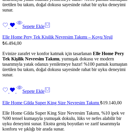
üretilen bu takım, doğal dokusu sayesinde rahat bir uyku deneyimi
sunar.
Sepete Ekle
Elle Home Pery Tek Kişilik Nevresim Takımı – Koyu Yeşil
₺
6.494,00
Evinize zarafet ve konfor katmak için tasarlanan
Elle Home Pery
Tek Kişilik Nevresim Takımı
, yumuşak dokusu ve modern
tasarımıyla yatak odanızı yenilemeye hazır! %100 pamuk kumaştan
üretilen bu takım, doğal dokusu sayesinde rahat bir uyku deneyimi
sunar.
Sepete Ekle
Elle Home Gilda Super King Size Nevresim Takımı
₺
19.140,00
Elle Home Gilda Super King Size Nevresim Takımı, %10 ipek ve
%90 tensel kumaşıyla yumuşak dokulu, lüks ve nefes alabilir bir
uyku deneyimi sunar. Ekstra geniş boyutları ve zarif tasarımıyla
konforu ve şıklığı bir arada sunar.