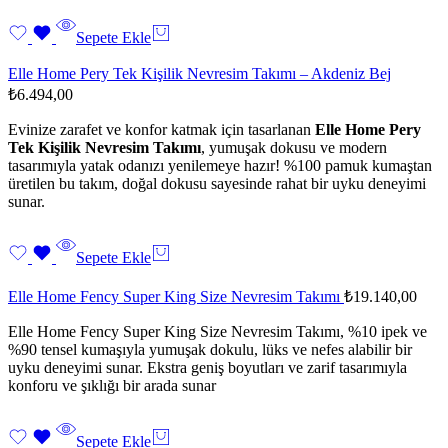
Sepete Ekle
Elle Home Pery Tek Kişilik Nevresim Takımı – Akdeniz Bej
₺
6.494,00
Evinize zarafet ve konfor katmak için tasarlanan
Elle Home Pery
Tek Kişilik Nevresim Takımı
, yumuşak dokusu ve modern
tasarımıyla yatak odanızı yenilemeye hazır! %100 pamuk kumaştan
üretilen bu takım, doğal dokusu sayesinde rahat bir uyku deneyimi
sunar.
Sepete Ekle
Elle Home Fency Super King Size Nevresim Takımı
₺
19.140,00
Elle Home Fency Super King Size Nevresim Takımı, %10 ipek ve
%90 tensel kumaşıyla yumuşak dokulu, lüks ve nefes alabilir bir
uyku deneyimi sunar. Ekstra geniş boyutları ve zarif tasarımıyla
konforu ve şıklığı bir arada sunar
Sepete Ekle