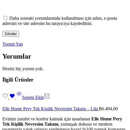
Daha sonraki yorumlarımda kullanılması için adım, e-posta
adresim ve site adresim bu tarayıcıya kaydedilsin.
Yorum Yap
Yorumlar
Henüz hiç yorum yok.
İlgili Ürünler
Sepete Ekle
Elle Home Pery Tek Kişilik Nevresim Takımı – Lila
₺
6.494,00
Evinize zarafet ve konfor katmak için tasarlanan
Elle Home Pery
Tek Kişilik Nevresim Takımı
, yumuşak dokusu ve modern
tasarımıyla yatak odanızı yenilemeye hazır! %100 pamuk kumaştan