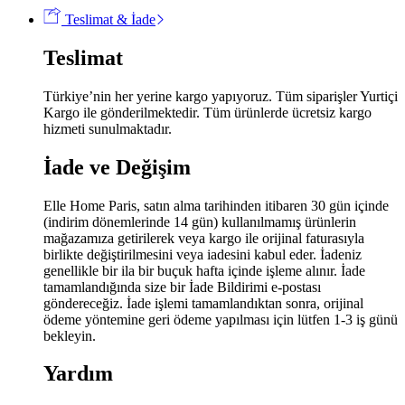
Pike
Teslimat & İade
Takımı
-
Teslimat
Mavi
miktar
Türkiye’nin her yerine kargo yapıyoruz. Tüm siparişler Yurtiçi
Kargo ile gönderilmektedir. Tüm ürünlerde ücretsiz kargo
hizmeti sunulmaktadır.
İade ve Değişim
Elle Home Paris, satın alma tarihinden itibaren 30 gün içinde
(indirim dönemlerinde 14 gün) kullanılmamış ürünlerin
mağazamıza getirilerek veya kargo ile orijinal faturasıyla
birlikte değiştirilmesini veya iadesini kabul eder. İadeniz
genellikle bir ila bir buçuk hafta içinde işleme alınır. İade
tamamlandığında size bir İade Bildirimi e-postası
göndereceğiz. İade işlemi tamamlandıktan sonra, orijinal
ödeme yöntemine geri ödeme yapılması için lütfen 1-3 iş günü
bekleyin.
Yardım