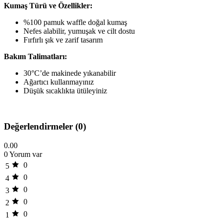
Kumaş Türü ve Özellikler:
%100 pamuk waffle doğal kumaş
Nefes alabilir, yumuşak ve cilt dostu
Fırfırlı şık ve zarif tasarım
Bakım Talimatları:
30°C’de makinede yıkanabilir
Ağartıcı kullanmayınız
Düşük sıcaklıkta ütüleyiniz
Değerlendirmeler (0)
0.00
0 Yorum var
0
5
0
4
0
3
0
2
0
1