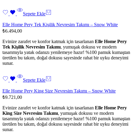
Sepete Ekle
Elle Home Pery Tek Kişilik Nevresim Takımı – Snow White
₺
6.494,00
Evinize zarafet ve konfor katmak için tasarlanan
Elle Home Pery
Tek Kişilik Nevresim Takımı
, yumuşak dokusu ve modern
tasarımıyla yatak odanızı yenilemeye hazır! %100 pamuk kumaştan
üretilen bu takım, doğal dokusu sayesinde rahat bir uyku deneyimi
sunar.
Sepete Ekle
Elle Home Pery King Size Nevresim Takımı – Snow White
₺
9.721,00
Evinize zarafet ve konfor katmak için tasarlanan
Elle Home Pery
King Size Nevresim Takımı
, yumuşak dokusu ve modern
tasarımıyla yatak odanızı yenilemeye hazır! %100 pamuk kumaştan
üretilen bu takım, doğal dokusu sayesinde rahat bir uyku deneyimi
sunar.