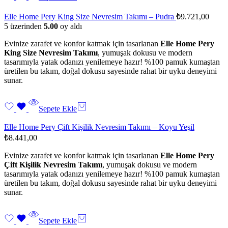
Elle Home Pery King Size Nevresim Takımı – Pudra
₺
9.721,00
5 üzerinden
5.00
oy aldı
Evinize zarafet ve konfor katmak için tasarlanan
Elle Home Pery
King Size Nevresim Takımı
, yumuşak dokusu ve modern
tasarımıyla yatak odanızı yenilemeye hazır! %100 pamuk kumaştan
üretilen bu takım, doğal dokusu sayesinde rahat bir uyku deneyimi
sunar.
Sepete Ekle
Elle Home Pery Çift Kişilik Nevresim Takımı – Koyu Yeşil
₺
8.441,00
Evinize zarafet ve konfor katmak için tasarlanan
Elle Home Pery
Çift Kişilik Nevresim Takımı
, yumuşak dokusu ve modern
tasarımıyla yatak odanızı yenilemeye hazır! %100 pamuk kumaştan
üretilen bu takım, doğal dokusu sayesinde rahat bir uyku deneyimi
sunar.
Sepete Ekle