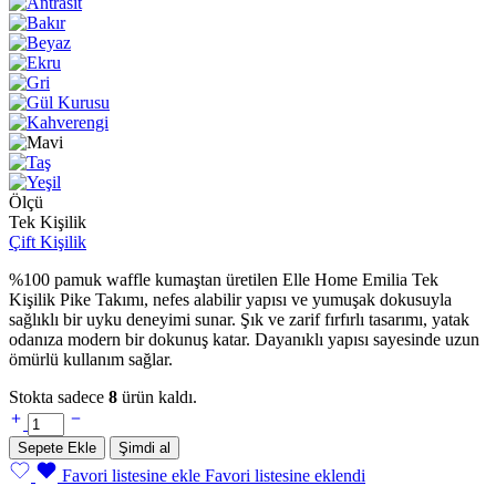
Ölçü
Tek Kişilik
Çift Kişilik
%100 pamuk waffle kumaştan üretilen Elle Home Emilia Tek
Kişilik Pike Takımı, nefes alabilir yapısı ve yumuşak dokusuyla
sağlıklı bir uyku deneyimi sunar. Şık ve zarif fırfırlı tasarımı, yatak
odanıza modern bir dokunuş katar. Dayanıklı yapısı sayesinde uzun
ömürlü kullanım sağlar.
Stokta sadece
8
ürün kaldı.
Elle
Home
Sepete Ekle
Şimdi al
Emilia
Tek
Favori listesine ekle
Favori listesine eklendi
Kişilik