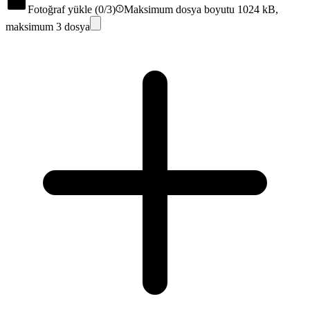
Fotoğraf yükle (
0
/3)
Maksimum dosya boyutu 1024 kB,
maksimum 3 dosya