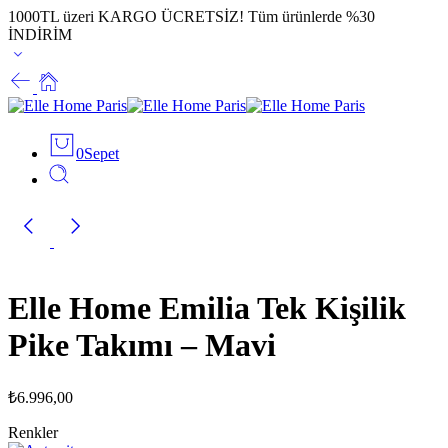
1000TL üzeri KARGO ÜCRETSİZ!
Tüm ürünlerde %30
İNDİRİM
0
Sepet
Elle Home Emilia Tek Kişilik
Pike Takımı – Mavi
₺
6.996,00
Renkler