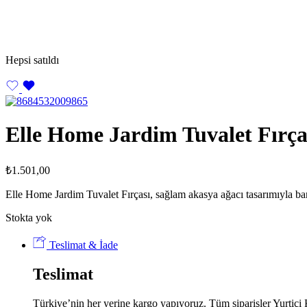
Hepsi satıldı
Elle Home Jardim Tuvalet Fırça
₺
1.501,00
Elle Home Jardim Tuvalet Fırçası, sağlam akasya ağacı tasarımıyla bany
Stokta yok
Teslimat & İade
Teslimat
Türkiye’nin her yerine kargo yapıyoruz. Tüm siparişler Yurtiçi