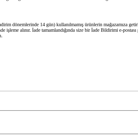
ndirim dönemlerinde 14 gün) kullanılmamış ürünlerin mağazamıza getiriler
çinde işleme alınır. İade tamamlandığında size bir İade Bildirimi e-posta
n.