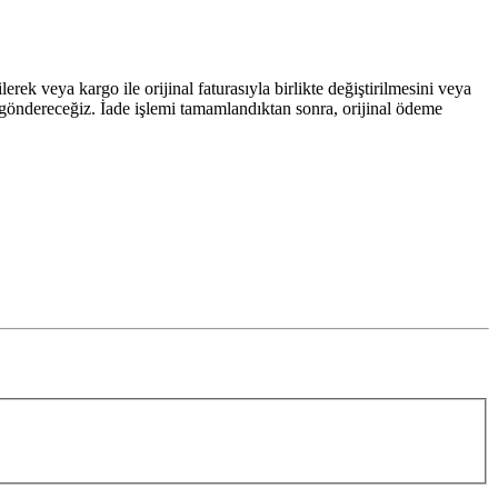
ek veya kargo ile orijinal faturasıyla birlikte değiştirilmesini veya
sı göndereceğiz. İade işlemi tamamlandıktan sonra, orijinal ödeme