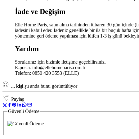
İade ve Değişim
Elle Home Paris, satın alma tarihinden itibaren 30 gün içinde (i
iadesini kabul eder. İadeniz genellikle bir ila bir buçuk hafta i
yöntemine geri ödeme yapılması için lütfen 1-3 iş günü bekleyi
Yardım
Sorularınız için bizimle iletişime geçebilirsiniz.
E-posta:
info@ellehomeparis.com.tr
Telefon: 0850 420 3553 (ELLE)
...
kişi
şu anda bunu görüntülüyor
Paylaş
Güvenli Ödeme