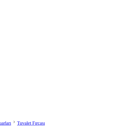
arları
Tuvalet Fırçası