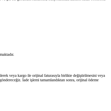
maktadır.
ek veya kargo ile orijinal faturasıyla birlikte değiştirilmesini veya
sı göndereceğiz. İade işlemi tamamlandıktan sonra, orijinal ödeme