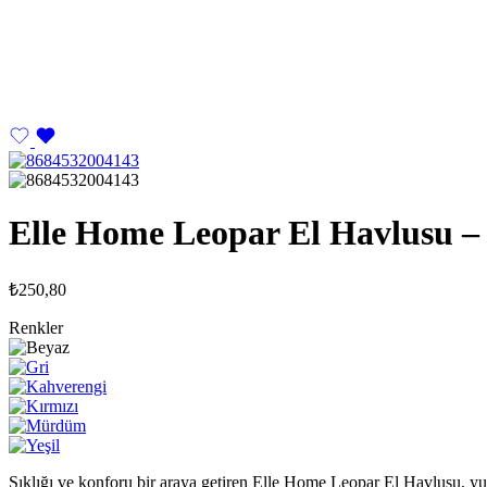
Elle Home Leopar El Havlusu –
₺
250,80
Renkler
Şıklığı ve konforu bir araya getiren Elle Home Leopar El Havlusu, yu