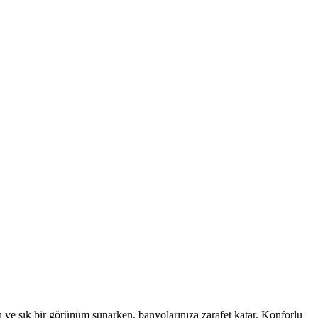
 ve şık bir görünüm sunarken, banyolarınıza zarafet katar. Konforlu