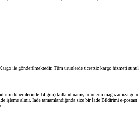
 Kargo ile gönderilmektedir. Tüm ürünlerde ücretsiz kargo hizmeti sunul
ndirim dönemlerinde 14 gün) kullanılmamış ürünlerin mağazamıza getiriler
çinde işleme alınır. İade tamamlandığında size bir İade Bildirimi e-posta
n.