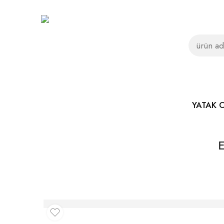
YATAK 
E