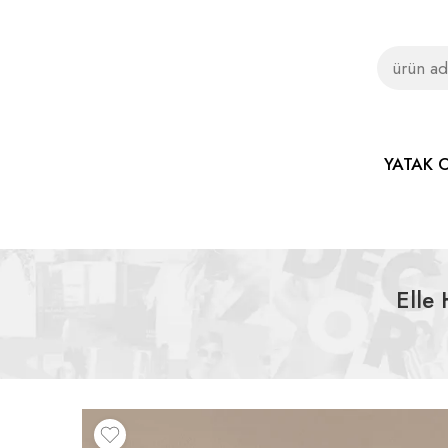
YATAK 
Elle