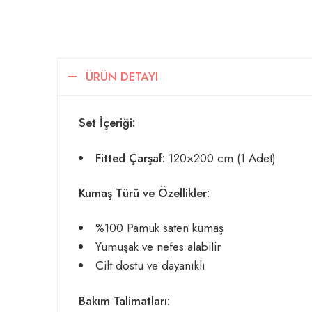
ÜRÜN DETAYI
Set İçeriği:
Fitted Çarşaf:
120×200 cm (1 Adet)
Kumaş Türü ve Özellikler:
%100 Pamuk saten kumaş
Yumuşak ve nefes alabilir
Cilt dostu ve dayanıklı
Bakım Talimatları: