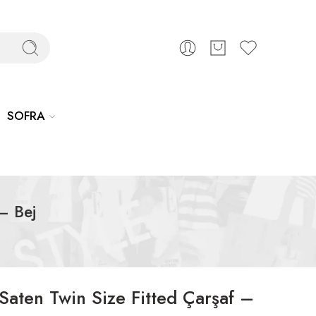
SOFRA
– Bej
aten Twin Size Fitted Çarşaf –