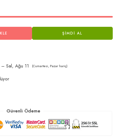
KLE
ŞIMDI AL
 – Sal, Ağu 11
(Cumartesi, Pazar hariç)
lüyor
Güvenli Ödeme