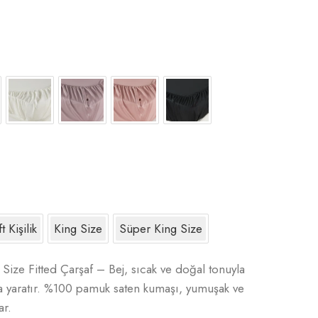
t Kişilik
King Size
Süper King Size
ize Fitted Çarşaf – Bej, sıcak ve doğal tonuyla
va yaratır. %100 pamuk saten kumaşı, yumuşak ve
ar.