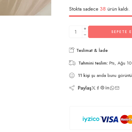
Stokta sadece
38
ürün kaldı.
SEPETE E
Teslimat & İade
Tahmini teslim:
Pts, Ağu 10
11
kişi
şu anda bunu görüntü
Paylaş