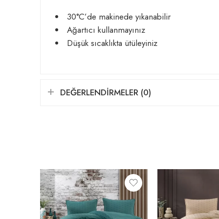
30°C’de makinede yıkanabilir
Ağartıcı kullanmayınız
Düşük sıcaklıkta ütüleyiniz
DEĞERLENDIRMELER (0)