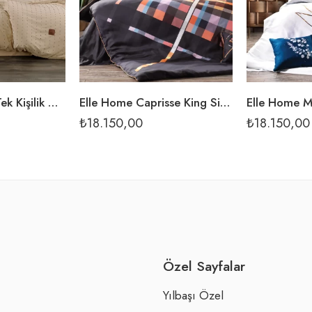
Elle Home Pery Tek Kişilik Nevresim Takımı – Akdeniz Bej
Elle Home Caprisse King Size Nevresim Takımı
₺
18.150,00
₺
18.150,00
Özel Sayfalar
Yılbaşı Özel