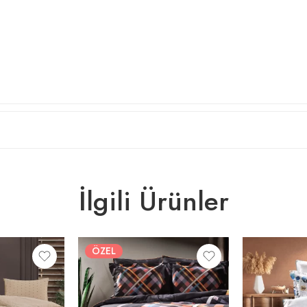
İlgili Ürünler
ÖZEL