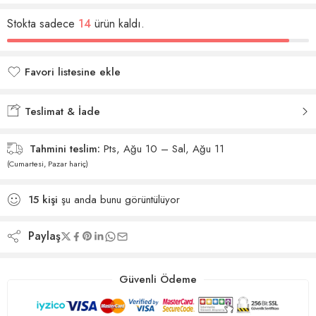
Stokta sadece
14
ürün kaldı.
Favori listesine ekle
Favori listesine eklendi
Teslimat & İade
Tahmini teslim:
Pts, Ağu 10 – Sal, Ağu 11
(Cumartesi, Pazar hariç)
15
kişi
şu anda bunu görüntülüyor
Paylaş
Güvenli Ödeme